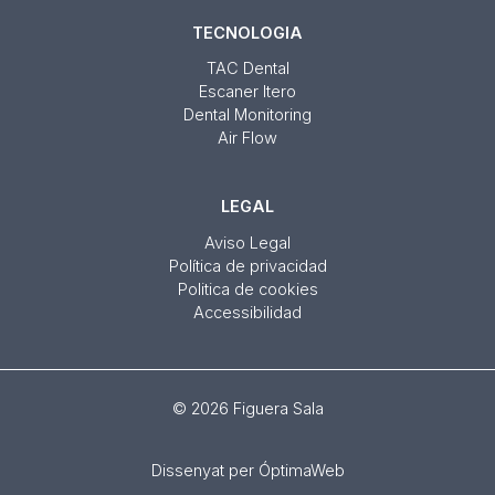
TECNOLOGIA
TAC Dental
Escaner Itero
Dental Monitoring
Air Flow
LEGAL
Aviso Legal
Política de privacidad
Politica de cookies
Accessibilidad
© 2026 Figuera Sala
Dissenyat per
ÓptimaWeb