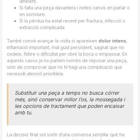
diferent.
Si falta una peça davantera i notes canvis en parlar o
en somriure.
Si la pèrdua ha estat recent per fractura, infecció o
extracció complicada.
També convé avançar la visita si apareixen
dolor intens
,
inflamació important, mal gust persistent, sagnat que no
cedeix, febre o dificultat per obrir la boca o empassar. En
aquests casos ja no parlem només de reposar una peça,
sinó de comprovar que no hi hagi una complicació que
necessiti atenció prioritària.
Substituir una peça a temps no busca córrer
més, sinó conservar millor l’os, la mossegada i
les opcions de tractament que poden encaixar
amb tu.
La decisió final sol sortir d’una conversa senzilla: què ha