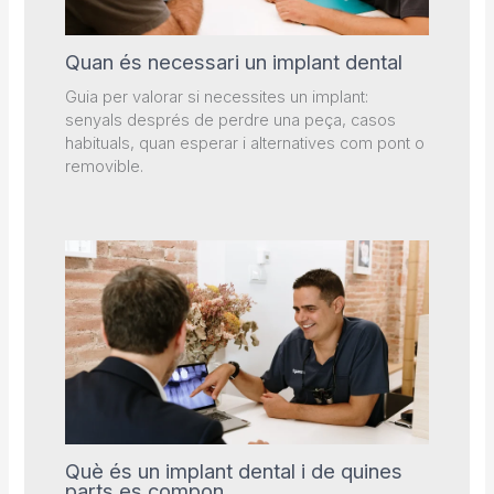
Quan és necessari un implant dental
Guia per valorar si necessites un implant:
senyals després de perdre una peça, casos
habituals, quan esperar i alternatives com pont o
removible.
Què és un implant dental i de quines
parts es compon