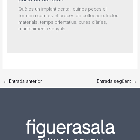
Què és un implant dental, quines peces el
formen i com és el procés de col·locació. Inclou
materials, temps orientatius, cures diàries,
manteniment i senyals…
←
Entrada anterior
Entrada següent
→