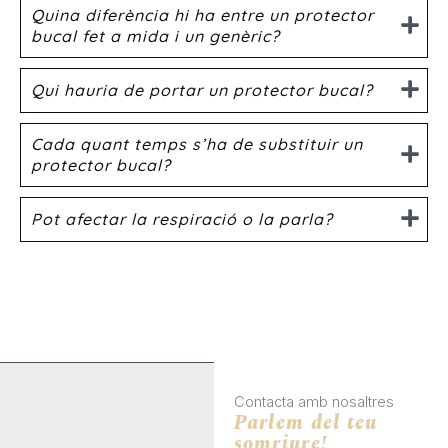
Quina diferència hi ha entre un protector
bucal fet a mida i un genèric?
Qui hauria de portar un protector bucal?
Cada quant temps s’ha de substituir un
protector bucal?
Pot afectar la respiració o la parla?
Contacta amb nosaltres
Parlem del teu
somriure!