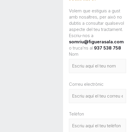
Volem que estiguis a gust
amb nosaltres, per això no
dubtis a consultar qualsevol
aspecte del teu tractament.
Escriu-nos a
somriu@figuerasala.com
o truca’ns al
937 538 758
Nom
Correu electrònic
Telèfon