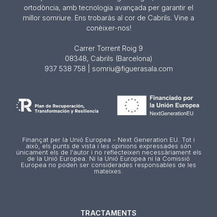
ortodòncia, amb tecnologia avançada per garantir el
millor somriure. Ens trobaràs al cor de Cabrils. Vine a
conèixer-nos!
Carrer Torrent Roig 9
08348, Cabrils (Barcelona)
937 538 758 | somriu@figuerasala.com
Finançat per la Unió Europea - Next Generation EU. Tot i
això, els punts de vista i les opinions expressades són
únicament els de l'autor i no reflecteixen necessàriament els
de la Unió Europea. Ni la Unió Europea ni la Comissió
Europea no poden ser considerades responsables de les
mateixes.
TRACTAMENTS