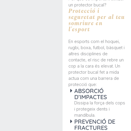
un protector bucal?
Protecció i
seguretat per al teu
somriure en
l’esport
En esports com el hoquei,
rugbi, boxa, futbol, bàsquet i
altres disciplines de
contacte, el risc de rebre un
cop a la cara és elevat. Un
protector bucal fet a mida
actua com una
barrera de
protecció
que:
ABSORCIÓ
D’IMPACTES
Dissipa la força dels cops
i protegeix dents i
mandíbula.
PREVENCIÓ DE
FRACTURES