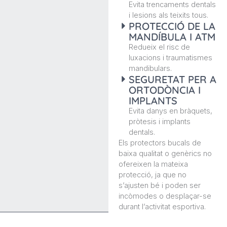
Evita trencaments dentals
i lesions als teixits tous.
PROTECCIÓ DE LA
MANDÍBULA I ATM
Redueix el risc de
luxacions i traumatismes
mandibulars.
SEGURETAT PER A
ORTODÒNCIA I
IMPLANTS
Evita danys en bràquets,
pròtesis i implants
dentals.
Els protectors bucals de
baixa qualitat o genèrics no
ofereixen la mateixa
protecció, ja que no
s’ajusten bé i poden ser
incòmodes o desplaçar-se
durant l’activitat esportiva.