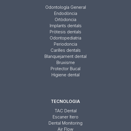
Odontología General
Endodòncia
Ortòdoncia
Implants dentals
Pròtesis dentals
Odontopediatria
Periodoncia
Carilles dentals
Blanquejament dental
Bruxisme
Protector Bucal
Higiene dental
TECNOLOGIA
TAC Dental
Escaner Itero
Dental Monitoring
Air Flow