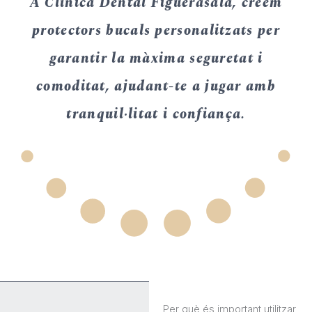
A Clínica Dental Figuerasala, creem
protectors bucals personalitzats per
garantir la màxima seguretat i
comoditat, ajudant-te a jugar amb
tranquil·litat i confiança.
Per què és important utilitzar