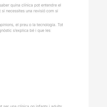
saber quina clínica pot entendre el
 si necessites una revisió com si
inions, el preu o la tecnologia. Tot
nòstic s’explica bé i que les
 ser una clínica on infants i adults