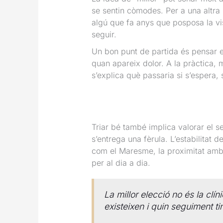
se sentin còmodes. Per a una altra 
algú que fa anys que posposa la visi
seguir.
Un bon punt de partida és pensar e
quan apareix dolor. A la pràctica, 
s’explica què passaria si s’espera,
Triar bé també implica valorar el s
s’entrega una fèrula. L’estabilitat 
com el Maresme, la proximitat amb 
per al dia a dia.
La millor elecció no és la clí
existeixen i quin seguiment ti