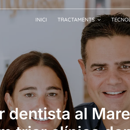
INICI
TRACTAMENTS
TECNO
or dentista al Mar