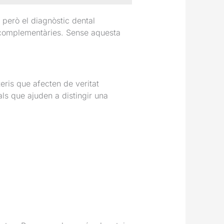
 però el diagnòstic dental
s complementàries. Sense aquesta
ris que afecten de veritat
yals que ajuden a distingir una