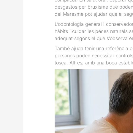
desgastos per bruxisme que poden a
del Maresme pot ajudar que el seg
L’odontologia general i conservado
hàbits i cuidar les peces naturals 
adequat segons el que s’observa e
També ajuda tenir una referència cl
persones poden necessitar controls
tosca. Altres, amb una boca estable