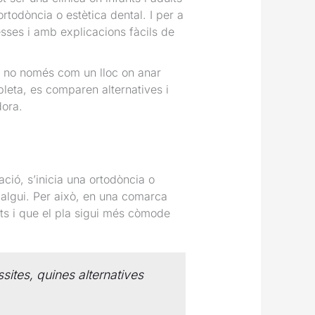
rtodòncia o estètica dental. I per a
esses i amb explicacions fàcils de
, no només com un lloc on anar
pleta, es comparen alternatives i
dora.
ció, s’inicia una ortodòncia o
 calgui. Per això, en una comarca
ts i que el pla sigui més còmode
sites, quines alternatives